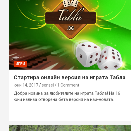
ИГРИ
Стартира онлайн версия на играта Табла
юни 14, 2017
sensei
1 Comment
Добра новина за любителите на играта Табла! На 16
юни излиза отворена бета версия на най-новата…