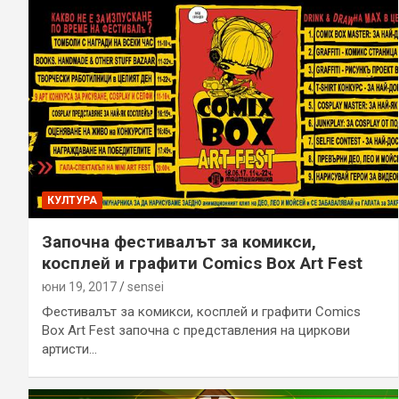
КУЛТУРА
Започна фестивалът за комикси,
косплей и графити Comics Box Art Fest
юни 19, 2017
sensei
Фестивалът за комикси, косплей и графити Comics
Box Art Fest започна с представления на циркови
артисти…