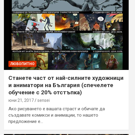
ЛЮБОПИТНО
Станете част от най-силните художници
и аниматори на България (спечелете
обучение с 20% отстъпка)
юни 21, 2017
sensei
Ако рисуването е вашата страст и обичате да
създавате комикси и анимации, то нашето
предложение е…