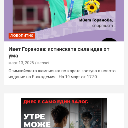
ЛЮБОПИТНО
Ивет Горанова: истинската сила идва от
ума
март 13, 2025
sensei
Олимпийската шампионка по карате гостува в новото
издание на Е-академия На 19 март от 17:30…