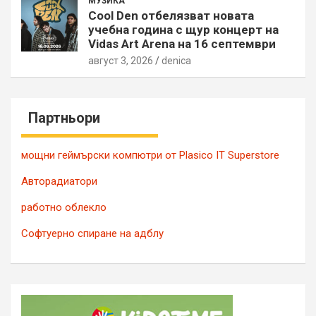
МУЗИКА
Cool Den отбелязват новата
учебна година с щур концерт на
Vidas Art Arena на 16 септември
август 3, 2026
denica
Партньори
мощни геймърски компютри от Plasico IT Superstore
Авторадиатори
работно облекло
Софтуерно спиране на адблу