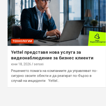
ТЕХНОЛОГИИ
Yettel представя нова услуга за
видеонаблюдение за бизнес клиенти
юни 18, 2026
sensei
Решението помага на компаниите да управляват по-
сигурно своите обекти и да реагират по-бързо в
случай на инциденти Yettel…