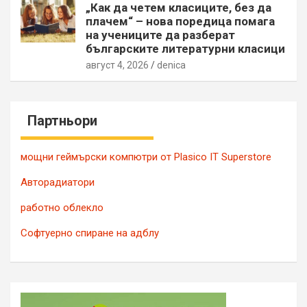
„Как да четем класиците, без да
плачем“ – нова поредица помага
на учениците да разберат
българските литературни класици
август 4, 2026
denica
Партньори
мощни геймърски компютри от Plasico IT Superstore
Авторадиатори
работно облекло
Софтуерно спиране на адблу