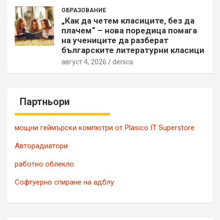
ОБРАЗОВАНИЕ
„Как да четем класиците, без да
плачем“ – нова поредица помага
на учениците да разберат
българските литературни класици
август 4, 2026
denica
Партньори
мощни геймърски компютри от Plasico IT Superstore
Авторадиатори
работно облекло
Софтуерно спиране на адблу