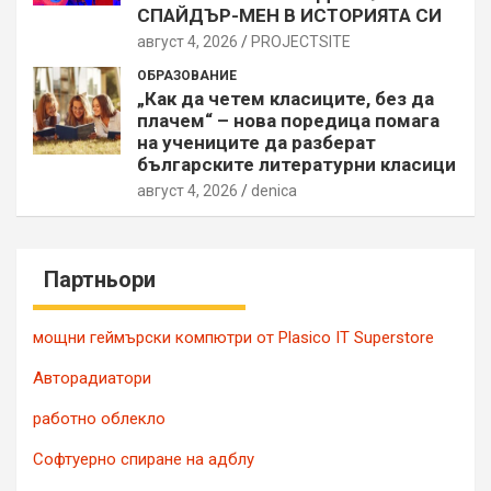
СПАЙДЪР-МЕН В ИСТОРИЯТА СИ
август 4, 2026
PROJECTSITЕ
ОБРАЗОВАНИЕ
„Как да четем класиците, без да
плачем“ – нова поредица помага
на учениците да разберат
българските литературни класици
август 4, 2026
denica
Партньори
мощни геймърски компютри от Plasico IT Superstore
Авторадиатори
работно облекло
Софтуерно спиране на адблу