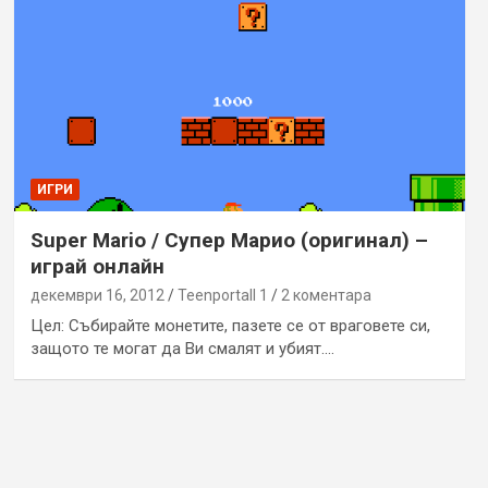
ИГРИ
Super Mario / Супер Марио (оригинал) –
играй онлайн
декември 16, 2012
Teenportall 1
2 коментара
Цел: Събирайте монетите, пазете се от враговете си,
защото те могат да Ви смалят и убият.…