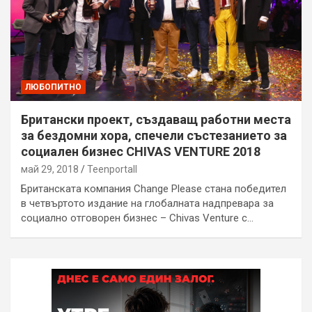
ЛЮБОПИТНО
Британски проект, създаващ работни места
за бездомни хора, спечели състезанието за
социален бизнес CHIVAS VENTURE 2018
май 29, 2018
Teenportall
Британската компания Change Please стана победител
в четвъртото издание на глобалната надпревара за
социално отговорен бизнес – Chivas Venture с…