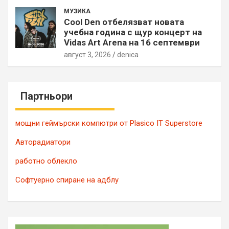
МУЗИКА
Cool Den отбелязват новата
учебна година с щур концерт на
Vidas Art Arena на 16 септември
август 3, 2026
denica
Партньори
мощни геймърски компютри от Plasico IT Superstore
Авторадиатори
работно облекло
Софтуерно спиране на адблу