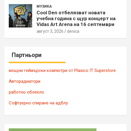
МУЗИКА
Cool Den отбелязват новата
учебна година с щур концерт на
Vidas Art Arena на 16 септември
август 3, 2026
denica
Партньори
мощни геймърски компютри от Plasico IT Superstore
Авторадиатори
работно облекло
Софтуерно спиране на адблу