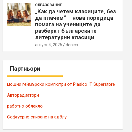
ОБРАЗОВАНИЕ
„Как да четем класиците, без
да плачем“ – нова поредица
помага на учениците да
разберат българските
литературни класици
август 4, 2026
denica
Партньори
мощни геймърски компютри от Plasico IT Superstore
Авторадиатори
работно облекло
Софтуерно спиране на адблу