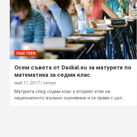
ОЩЕ TEEN
Осем съвета от Daskal.eu за матурите по
математика за седми клас
май 11, 2017
sensei
Матурата след седми клас е вторият етап на
националното външно оценяване и се прави с цел…