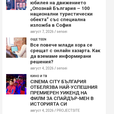
юбилея на движението
„Опознай България – 100
национални туристически
обекта“ със специална
изложба в София
август 7, 2026
sensei
ОЩЕ TEEN
Все повече млади хора се
срещат с онлайн хазарта. Как
да вземаме информирани
решения?
август 4, 2026
sensei
КИНО И ТВ
CINEMA CITY БЪЛГАРИЯ
ОТБЕЛЯЗВА НАЙ-УСПЕШНИЯ
ПРЕМИЕРЕН УИКЕНД НА
ФИЛМ ЗА СПАЙДЪР-МЕН В
ИСТОРИЯТА СИ
август 4, 2026
PROJECTSITЕ