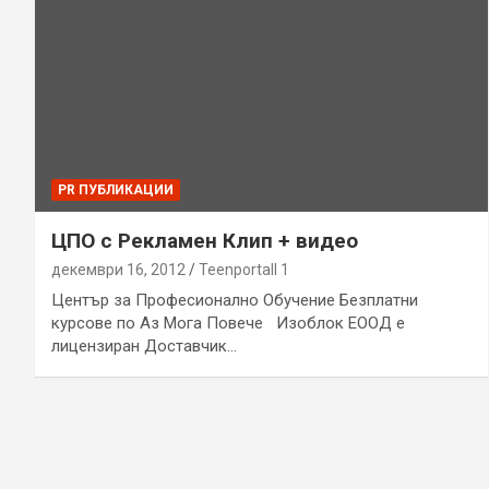
PR ПУБЛИКАЦИИ
ЦПО с Рекламен Клип + видео
декември 16, 2012
Teenportall 1
Център за Професионално Обучение Безплатни
курсове по Аз Мога Повече Изоблок ЕООД е
лицензиран Доставчик…