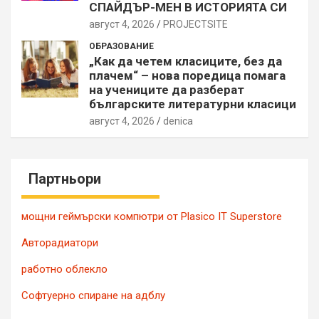
СПАЙДЪР-МЕН В ИСТОРИЯТА СИ
август 4, 2026
PROJECTSITЕ
ОБРАЗОВАНИЕ
„Как да четем класиците, без да
плачем“ – нова поредица помага
на учениците да разберат
българските литературни класици
август 4, 2026
denica
Партньори
мощни геймърски компютри от Plasico IT Superstore
Авторадиатори
работно облекло
Софтуерно спиране на адблу