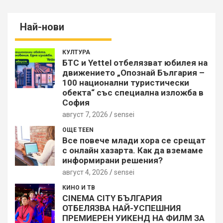
Най-нови
КУЛТУРА
БТС и Yettel отбелязват юбилея на
движението „Опознай България –
100 национални туристически
обекта“ със специална изложба в
София
август 7, 2026
sensei
ОЩЕ TEEN
Все повече млади хора се срещат
с онлайн хазарта. Как да вземаме
информирани решения?
август 4, 2026
sensei
КИНО И ТВ
CINEMA CITY БЪЛГАРИЯ
ОТБЕЛЯЗВА НАЙ-УСПЕШНИЯ
ПРЕМИЕРЕН УИКЕНД НА ФИЛМ ЗА