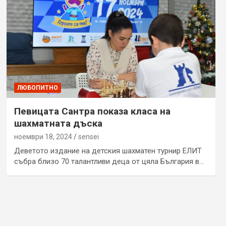
ЛЮБОПИТНО
Певицата Сантра показа класа на
шахматната дъска
ноември 18, 2024
sensei
Деветото издание на детския шахматен турнир ЕЛИТ
събра близо 70 талантливи деца от цяла България в…