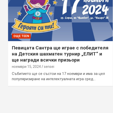
ОЩЕ TEEN
Певицата Сантра ще играе с победителя
на Детския шахматен турнир „ЕЛИТ“ и
ще награди всички призьори
ноември 15, 2024
sensei
Събитието ще се състои на 17 ноември и има за цел
популяризиране на интелектуалната игра сред…