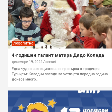
ЛЮБОПИТНО
4-годишен талант матира Дядо Коледа
декември 19, 2024
sensei
Една чудесна инициатива се превърна в традиция.
Турнирът Коледни звезди за четвъртa поредна година
донесе много…