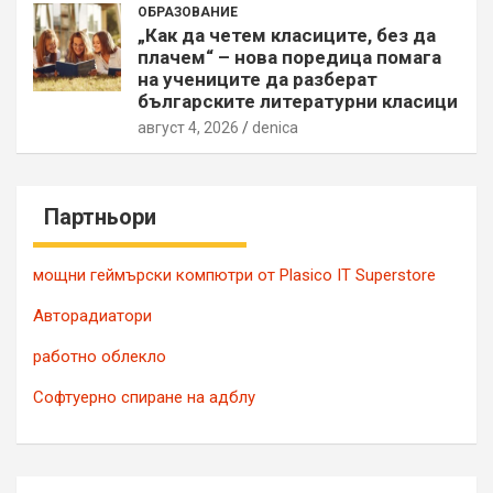
ОБРАЗОВАНИЕ
„Как да четем класиците, без да
плачем“ – нова поредица помага
на учениците да разберат
българските литературни класици
август 4, 2026
denica
Партньори
мощни геймърски компютри от Plasico IT Superstore
Авторадиатори
работно облекло
Софтуерно спиране на адблу