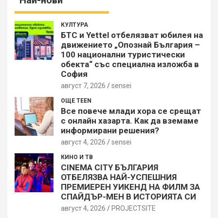
КУЛТУРА
БТС и Yettel отбелязват юбилея на
движението „Опознай България –
100 национални туристически
обекта“ със специална изложба в
София
август 7, 2026
sensei
ОЩЕ TEEN
Все повече млади хора се срещат
с онлайн хазарта. Как да вземаме
информирани решения?
август 4, 2026
sensei
КИНО И ТВ
CINEMA CITY БЪЛГАРИЯ
ОТБЕЛЯЗВА НАЙ-УСПЕШНИЯ
ПРЕМИЕРЕН УИКЕНД НА ФИЛМ ЗА
СПАЙДЪР-МЕН В ИСТОРИЯТА СИ
август 4, 2026
PROJECTSITЕ