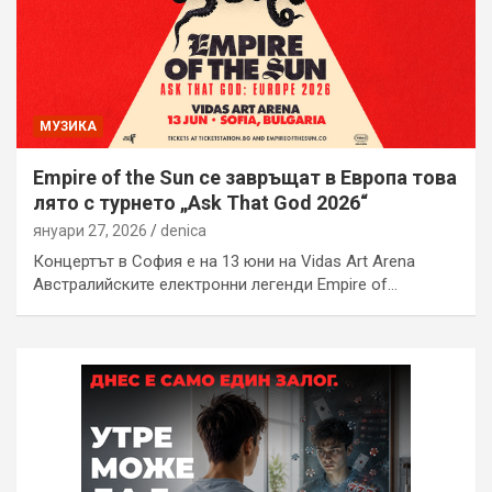
МУЗИКА
Empire of the Sun се завръщат в Европа това
лято с турнето „Ask That God 2026“
януари 27, 2026
denica
Концертът в София е на 13 юни на Vidas Art Arena
Австралийските електронни легенди Empire of…