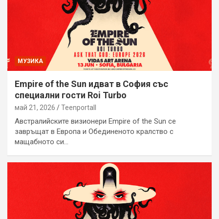
МУЗИКА
Empire of the Sun идват в София със
специални гости Roi Turbo
май 21, 2026
Teenportall
Австралийските визионери Empire of the Sun се
завръщат в Европа и Обединеното кралство с
мащабното си…