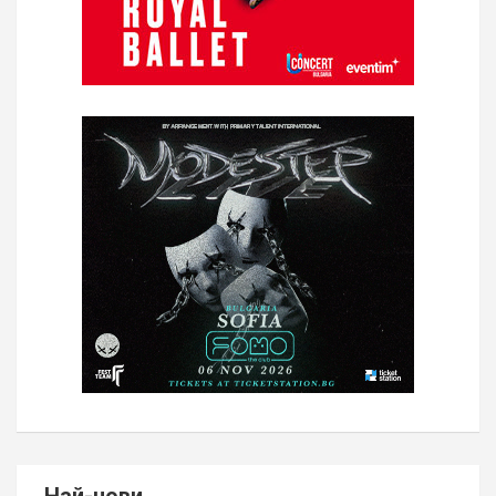
Най-нови