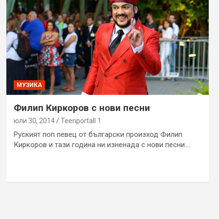
МУЗИКА
Филип Киркоров с нови песни
юли 30, 2014
Teenportall 1
Руският поп певец от български произход Филип
Киркоров и тази година ни изненада с нови песни.…