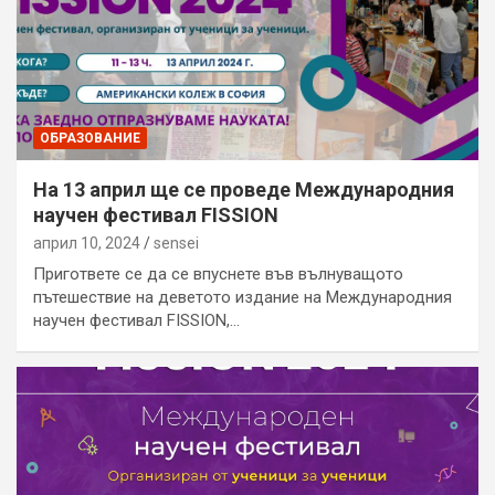
ОБРАЗОВАНИЕ
На 13 април ще се проведе Международния
научен фестивал FISSION
април 10, 2024
sensei
Пригответе се да се впуснете във вълнуващото
пътешествие на деветото издание на Международния
научен фестивал FISSION,…