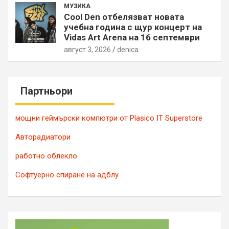
МУЗИКА
Cool Den отбелязват новата
учебна година с щур концерт на
Vidas Art Arena на 16 септември
август 3, 2026
denica
Партньори
мощни геймърски компютри от Plasico IT Superstore
Авторадиатори
работно облекло
Софтуерно спиране на адблу