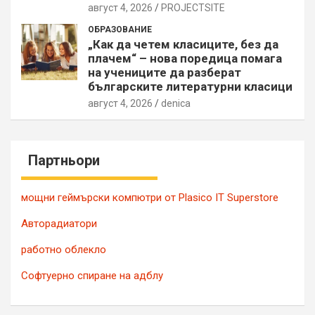
август 4, 2026
PROJECTSITЕ
ОБРАЗОВАНИЕ
„Как да четем класиците, без да
плачем“ – нова поредица помага
на учениците да разберат
българските литературни класици
август 4, 2026
denica
Партньори
мощни геймърски компютри от Plasico IT Superstore
Авторадиатори
работно облекло
Софтуерно спиране на адблу