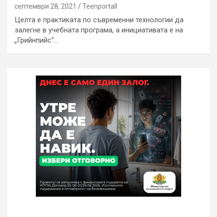
септември 28, 2021
Teenportall
Целта е практиката по съвременни технологии да
залегне в учебната програма, а инициативата е на
„Грийнпийс“…