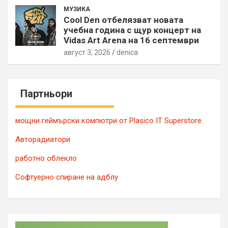
МУЗИКА
Cool Den отбелязват новата
учебна година с щур концерт на
Vidas Art Arena на 16 септември
август 3, 2026
denica
Партньори
мощни геймърски компютри от Plasico IT Superstore
Авторадиатори
работно облекло
Софтуерно спиране на адблу