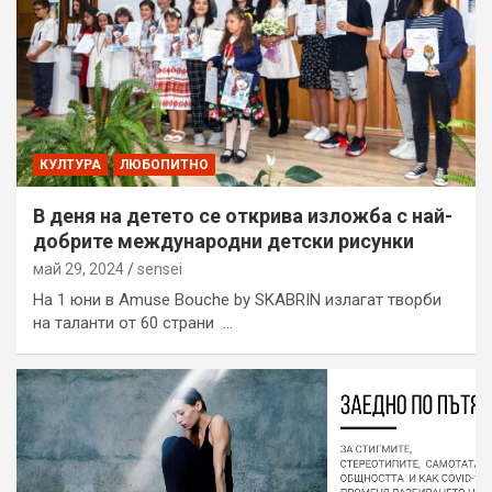
КУЛТУРА
ЛЮБОПИТНО
В деня на детето се открива изложба с най-
добрите международни детски рисунки
май 29, 2024
sensei
На 1 юни в Amuse Bouche by SKABRIN излагат творби
на таланти от 60 страни …