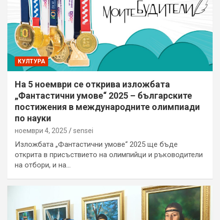
КУЛТУРА
На 5 ноември се открива изложбата
„Фантастични умове“ 2025 – българските
постижения в международните олимпиади
по науки
ноември 4, 2025
sensei
Изложбата „Фантастични умове“ 2025 ще бъде
открита в присъствието на олимпийци и ръководители
на отбори, и на…