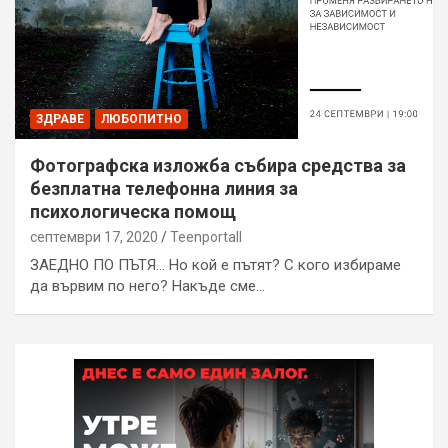
ЗДРАВЕ
ЛЮБОПИТНО
Фотографска изложба събира средства за
безплатна телефонна линия за
психологическа помощ
септември 17, 2020
Teenportall
ЗАЕДНО ПО ПЪТЯ… Но кой е пътят? С кого избираме
да вървим по него? Накъде сме…