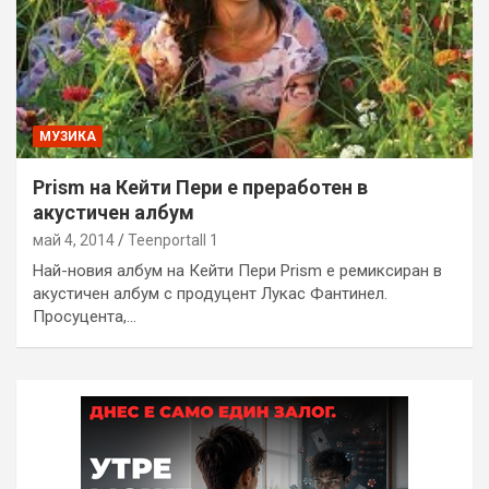
МУЗИКА
Prism на Кейти Пери е преработен в
акустичен албум
май 4, 2014
Teenportall 1
Най-новия албум на Кейти Пери Prism е ремиксиран в
акустичен албум с продуцент Лукас Фантинел.
Просуцента,…