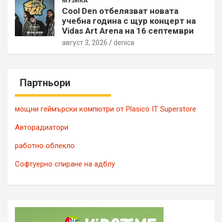
МУЗИКА
Cool Den отбелязват новата
учебна година с щур концерт на
Vidas Art Arena на 16 септември
август 3, 2026
denica
Партньори
мощни геймърски компютри от Plasico IT Superstore
Авторадиатори
работно облекло
Софтуерно спиране на адблу