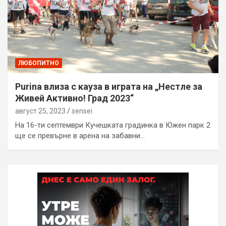
ЛЮБОПИТНО
Purina влиза с кауза в играта на „Нестле за
Живей Активно! Град 2023“
август 25, 2023
sensei
На 16-ти септември Кучешката градинка в Южен парк 2
ще се превърне в арена на забавни…