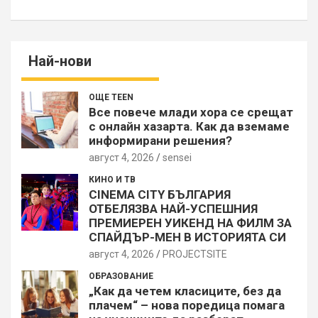
Най-нови
ОЩЕ TEEN
Все повече млади хора се срещат
с онлайн хазарта. Как да вземаме
информирани решения?
август 4, 2026
sensei
КИНО И ТВ
CINEMA CITY БЪЛГАРИЯ
ОТБЕЛЯЗВА НАЙ-УСПЕШНИЯ
ПРЕМИЕРЕН УИКЕНД НА ФИЛМ ЗА
СПАЙДЪР-МЕН В ИСТОРИЯТА СИ
август 4, 2026
PROJECTSITЕ
ОБРАЗОВАНИЕ
„Как да четем класиците, без да
плачем“ – нова поредица помага