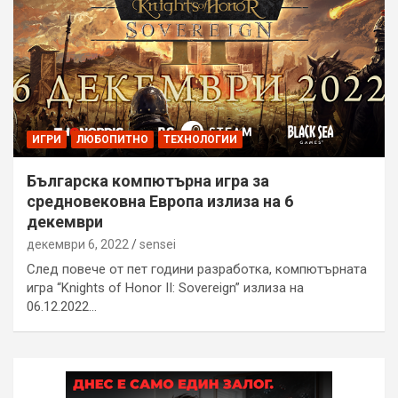
ИГРИ
ЛЮБОПИТНО
ТЕХНОЛОГИИ
Българска компютърна игра за
средновековна Европа излиза на 6
декември
декември 6, 2022
sensei
След повече от пет години разработка, компютърната
игра “Knights of Honor II: Sovereign” излиза на
06.12.2022…