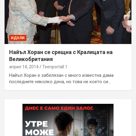
ИДОЛИ
Найъл Хоран се срещна с Кралицата на
Великобритания
април 14, 2014
Teenportall 1
Найъл Хоран е забелязан с много известна дама
последните няколко дена, но това не което си…