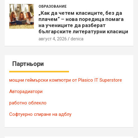
ОБРАЗОВАНИЕ
„Как да четем класиците, без да
плачем“ – нова поредица помага
на учениците да разберат
българските литературни класици
август 4, 2026
denica
Партньори
мощни геймърски компютри от Plasico IT Superstore
Авторадиатори
работно облекло
Софтуерно спиране на адблу