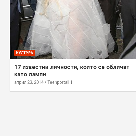
КУЛТУРА
17 известни личности, които се обличат
като лампи
април 23, 2014
Teenportall 1