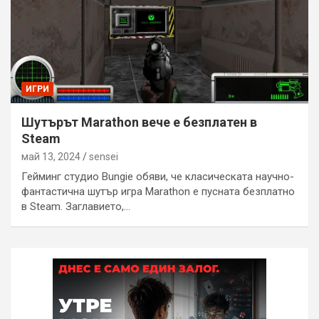
ИГРИ
Шутърът Marathon вече е безплатен в
Steam
май 13, 2024
sensei
Гейминг студио Bungie обяви, че класическата научно-
фантастична шутър игра Marathon е пусната безплатно
в Steam. Заглавието,…