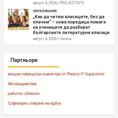
август 4, 2026
PROJECTSITЕ
ОБРАЗОВАНИЕ
„Как да четем класиците, без да
плачем“ – нова поредица помага
на учениците да разберат
българските литературни класици
август 4, 2026
denica
Партньори
мощни геймърски компютри от Plasico IT Superstore
Авторадиатори
работно облекло
Софтуерно спиране на адблу