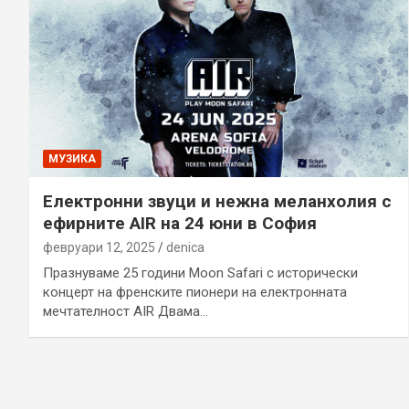
МУЗИКА
Електронни звуци и нежна меланхолия с
ефирните AIR на 24 юни в София
февруари 12, 2025
denica
Празнуваме 25 години Moon Safari с исторически
концерт на френските пионери на електронната
мечтателност AIR Двама…