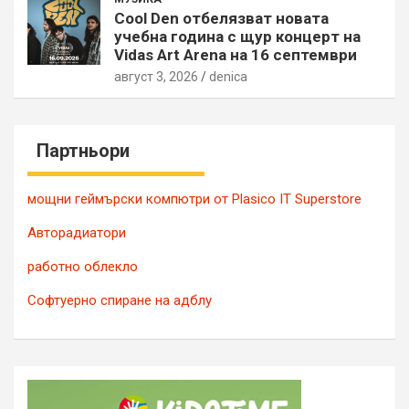
Cool Den отбелязват новата
учебна година с щур концерт на
Vidas Art Arena на 16 септември
август 3, 2026
denica
Партньори
мощни геймърски компютри от Plasico IT Superstore
Авторадиатори
работно облекло
Софтуерно спиране на адблу