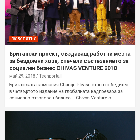
ЛЮБОПИТНО
Британски проект, създаващ работни места
за бездомни хора, спечели състезанието за
социален бизнес CHIVAS VENTURE 2018
май 29, 2018
Teenportall
Британската компания Change Please стана победител
в четвъртото издание на глобалната надпревара за
социално отговорен бизнес – Chivas Venture с…