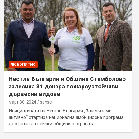
ЛЮБОПИТНО
Нестле България и Община Стамболово
залесиха 31 декара пожароустойчиви
дървесни видове
март 30, 2024
sensei
Инициативата на Нестле България „Залесяваме
активно“ стартира национална амбициозна програма
достъпна за всички общини в страната …