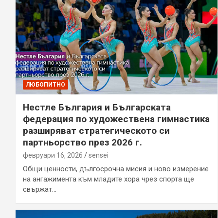
ЛЮБОПИТНО
Нестле България и Българската
федерация по художествена гимнастика
разширяват стратегическото си
партньорство през 2026 г.
февруари 16, 2026
sensei
Общи ценности, дългосрочна мисия и ново измерение
на ангажимента към младите хора чрез спорта ще
свържат…