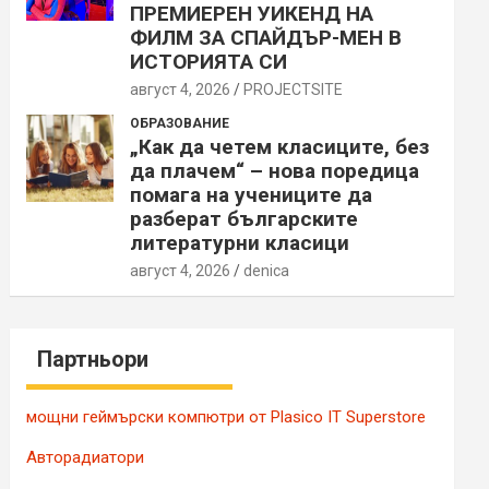
ПРЕМИЕРЕН УИКЕНД НА
ФИЛМ ЗА СПАЙДЪР-МЕН В
ИСТОРИЯТА СИ
август 4, 2026
PROJECTSITЕ
ОБРАЗОВАНИЕ
„Как да четем класиците, без
да плачем“ – нова поредица
помага на учениците да
разберат българските
литературни класици
август 4, 2026
denica
Партньори
мощни геймърски компютри от Plasico IT Superstore
Авторадиатори