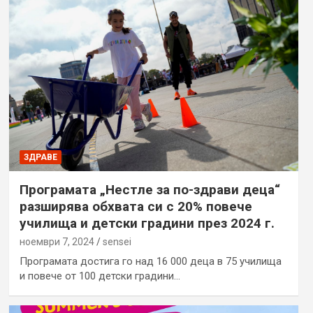
ЗДРАВЕ
Програмата „Нестле за по-здрави деца“
разширява обхвата си с 20% повече
училища и детски градини през 2024 г.
ноември 7, 2024
sensei
Програмата достига го над 16 000 деца в 75 училища
и повече от 100 детски градини…