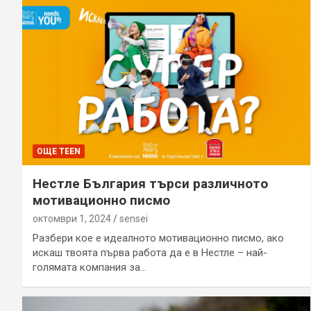
ОЩЕ TEEN
Нестле България търси различното
мотивационно писмо
октомври 1, 2024
sensei
Разбери кое е идеалното мотивационно писмо, ако
искаш твоята първа работа да е в Нестле – най-
голямата компания за…