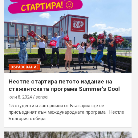
ОБРАЗОВАНИЕ
Нестле стартира петото издание на
стажантската програма Summer’s Cool
юли 8, 2024
sensei
15 студенти и завършили от България ще се
присъединят към международната програма Нестле
България събира…