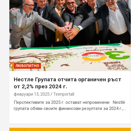
ЛЮБОПИТНО
Нестле Групата отчита органичен ръст
от 2,2% през 2024 г.
февруари 13, 2025
Teenportall
Перспективите за 2025 г. остават непроменени Nestlé
групата обяви своите финансови резултати за 2024 г.,…