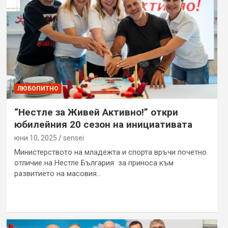
ЛЮБОПИТНО
“Нестле за Живей Aктивно!” откри
юбилейния 20 сезон на инициативата
юни 10, 2025
sensei
Министерството на младежта и спорта връчи почетно
отличие на Нестле България за приноса към
развитието на масовия…