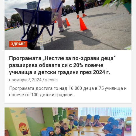
ЗДРАВЕ
Програмата „Нестле за по-здрави деца“
разширява обхвата си с 20% повече
училища и детски градини през 2024 г.
ноември 7, 2024
sensei
Програмата достига го над 16 000 деца в 75 училища и
повече от 100 детски градини…