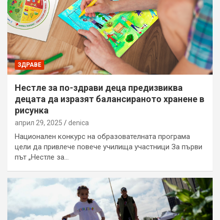
ЗДРАВЕ
Нестле за по-здрави деца предизвиква
децата да изразят балансираното хранене в
рисунка
април 29, 2025
denica
Национален конкурс на образователната програма
цели да привлече повече училища участници За първи
път „Нестле за…