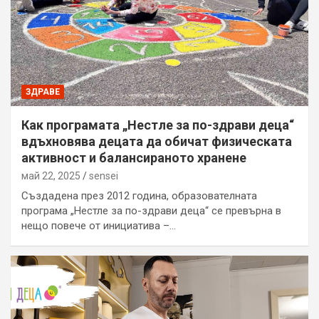
ЗДРАВЕ
Как програмата „Нестле за по-здрави деца“
вдъхновява децата да обичат физическата
активност и балансираното хранене
май 22, 2025
sensei
Създадена през 2012 година, образователната
програма „Нестле за по-здрави деца“ се превърна в
нещо повече от инициатива –…