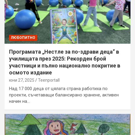
ЛЮБОПИТНО
Програмата „Нестле за по-здрави деца“ в
училищата през 2025: Рекорден брой
участници и пълно национално покритие в
осмото издание
юни 27, 2025
Teenportall
Над 17 000 деца от цялата страна работиха по
проекти, съчетаващи балансирано хранене, активен
начин на…