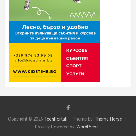
Copyright © 2026
TeenPortall
Theme by:
Theme Horse
Proudly Powered by:
WordPress