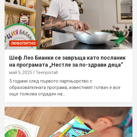
ЛЮБОПИТНО
Шеф Лео Бианки се завръща като посланик
на програмата „Нестле за по-здрави деца“
май 5, 2025
Teenportall
5 години след първото партньорство с
образователната програма, известният готвач е все
още толкова отдаден на…