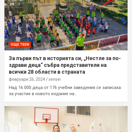
ОЩЕ TEEN
За първи път в историята си, „Нестле за по-
здрави деца“ събра представители на
всички 28 области в страната
февруари 26, 2024
sensei
Над 16 000 деца от 176 учебни заведения се записаха
за участие в новото издание на…