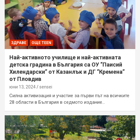
ЗДРАВЕ
ОЩЕ TEEN
Най-активното училище и най-активната
детска градина в България са ОУ “Паисий
Хилендарски” от Казанлък и ДГ “Кремена”
от Пловдив
юни 13, 2024
sensei
Силна активизация и участие за първи път на всичките
28 области в България в седмото издание…