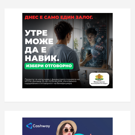
на
публикациите
на
страници