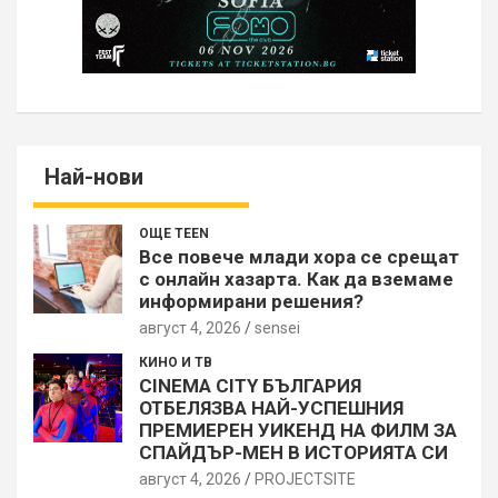
Най-нови
ОЩЕ TEEN
Все повече млади хора се срещат
с онлайн хазарта. Как да вземаме
информирани решения?
август 4, 2026
sensei
КИНО И ТВ
CINEMA CITY БЪЛГАРИЯ
ОТБЕЛЯЗВА НАЙ-УСПЕШНИЯ
ПРЕМИЕРЕН УИКЕНД НА ФИЛМ ЗА
СПАЙДЪР-МЕН В ИСТОРИЯТА СИ
август 4, 2026
PROJECTSITЕ