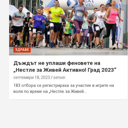
ЗДРАВЕ
Дъждът не уплаши феновете на
„Нестле за Живей Активно! Град 2023“
септември 18, 2023
sensei
183 отбора се регистрираха за участие в игрите на
воля по време на „Нестле за Живей…