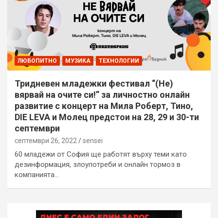
ЛЮБОПИТНО
МУЗИКА
ТЕХНОЛОГИИ
Тридневен младежки фестивал “(Не)
вярвай на очите си!” за личностно онлайн
развитие с концерт на Мила Роберт, Тино,
DIE LEVA и Молец предстои на 28, 29 и 30-ти
септември
септември 26, 2022
sensei
60 младежи от София ще работят върху теми като
дезинформация, злоупотреби и онлайн тормоз в
компанията…