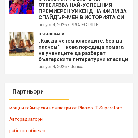
ОТБЕЛЯЗВА НАЙ-УСПЕШНИЯ
ПРЕМИЕРЕН УИКЕНД НА ФИЛМ ЗА
СПАЙДЪР-МЕН В ИСТОРИЯТА СИ
август 4, 2026
PROJECTSITЕ
ОБРАЗОВАНИЕ
„Как да четем класиците, без да
плачем“ – нова поредица помага
на учениците да разберат
българските литературни класици
август 4, 2026
denica
Партньори
мощни геймърски компютри от Plasico IT Superstore
Авторадиатори
работно облекло