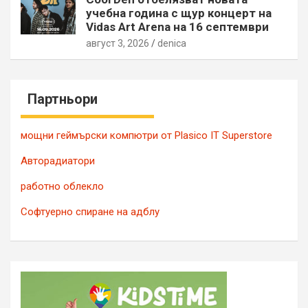
учебна година с щур концерт на
Vidas Art Arena на 16 септември
август 3, 2026
denica
Партньори
мощни геймърски компютри от Plasico IT Superstore
Авторадиатори
работно облекло
Софтуерно спиране на адблу