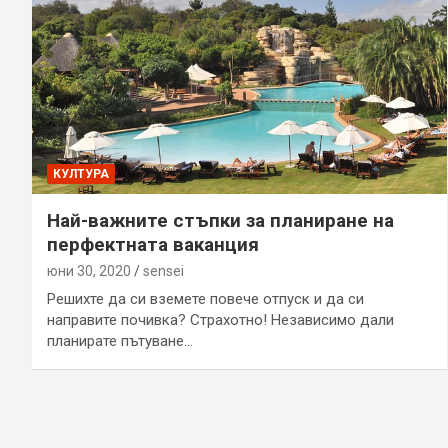
КУЛТУРА
Най-важните стъпки за планиране на
перфектната ваканция
юни 30, 2020
sensei
Решихте да си вземете повече отпуск и да си
направите почивка? Страхотно! Независимо дали
планирате пътуване…