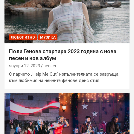
ЛЮБОПИТНО
МУЗИКА
Поли Генова стартира 2023 година с нова
песен и нов албум
януари 12, 2023
sensei
С парчето „Help Me Out“ изпълнителката се завръща
към любимия на нейните фенове денс стил …