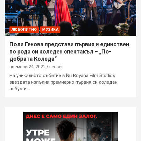
ЛЮБОПИТНО
МУЗИКА
Поли Генова представи първия и единствен
по рода си коледен спектакъл – „По-
добрата Коледа“
ноември 24, 2022
sensei
На уникалното събитие в Nu Boyana Film Studios
звездата изпълни премиерно първия си коледен
албум и…