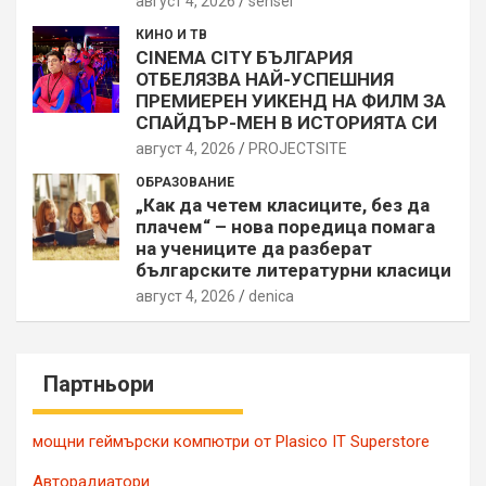
август 4, 2026
sensei
КИНО И ТВ
CINEMA CITY БЪЛГАРИЯ
ОТБЕЛЯЗВА НАЙ-УСПЕШНИЯ
ПРЕМИЕРЕН УИКЕНД НА ФИЛМ ЗА
СПАЙДЪР-МЕН В ИСТОРИЯТА СИ
август 4, 2026
PROJECTSITЕ
ОБРАЗОВАНИЕ
„Как да четем класиците, без да
плачем“ – нова поредица помага
на учениците да разберат
българските литературни класици
август 4, 2026
denica
Партньори
мощни геймърски компютри от Plasico IT Superstore
Авторадиатори