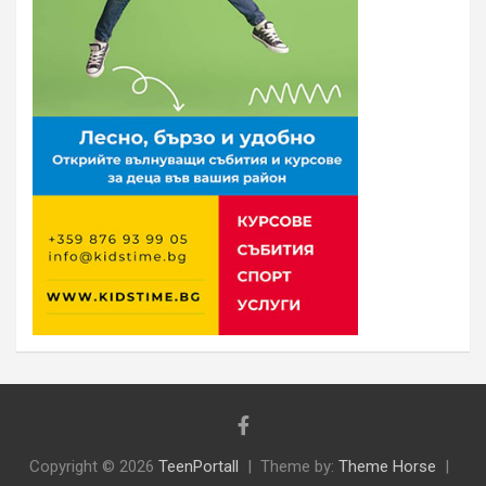
Copyright © 2026
TeenPortall
Theme by:
Theme Horse