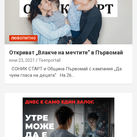
ЛЮБОПИТНО
Откриват „Влакче на мечтите“ в Първомай
юни 23, 2021
Teenportall
СОНИК СТАРТ и Община Първомай с кампания „Да
чуем гласа на децата“ На 26…