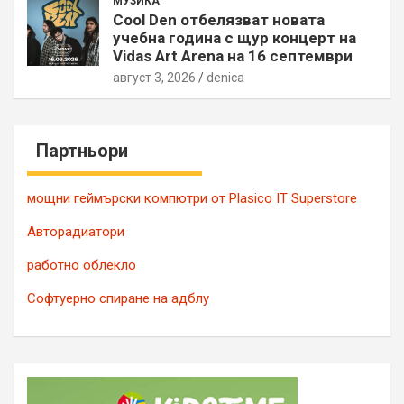
МУЗИКА
Cool Den отбелязват новата
учебна година с щур концерт на
Vidas Art Arena на 16 септември
август 3, 2026
denica
Партньори
мощни геймърски компютри от Plasico IT Superstore
Авторадиатори
работно облекло
Софтуерно спиране на адблу