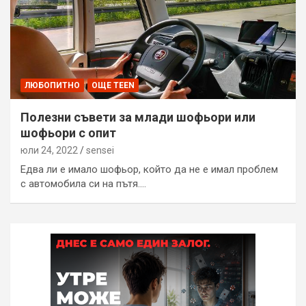
ЛЮБОПИТНО
ОЩЕ TEEN
Полезни съвети за млади шофьори или
шофьори с опит
юли 24, 2022
sensei
Едва ли е имало шофьор, който да не е имал проблем
с автомобила си на пътя.…