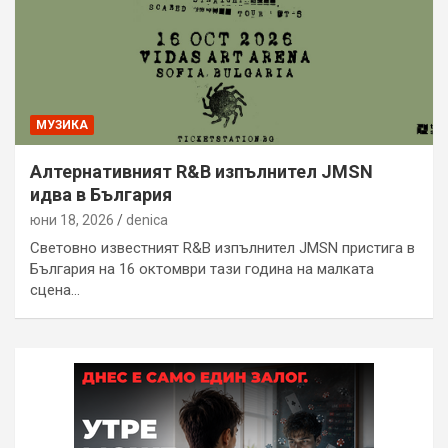
МУЗИКА
Алтернативният R&B изпълнител JMSN
идва в България
юни 18, 2026
denica
Световно известният R&B изпълнител JMSN пристига в
България на 16 октомври тази година на малката
сцена…