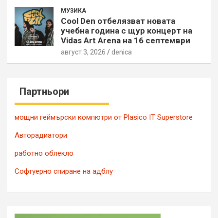
МУЗИКА
Cool Den отбелязват новата
учебна година с щур концерт на
Vidas Art Arena на 16 септември
август 3, 2026
denica
Партньори
мощни геймърски компютри от Plasico IT Superstore
Авторадиатори
работно облекло
Софтуерно спиране на адблу