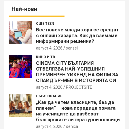
Най-нови
ОЩЕ TEEN
Все повече млади хора се срещат
с онлайн хазарта. Как да вземаме
информирани решения?
август 4, 2026
sensei
КИНО И ТВ
CINEMA CITY БЪЛГАРИЯ
ОТБЕЛЯЗВА НАЙ-УСПЕШНИЯ
ПРЕМИЕРЕН УИКЕНД НА ФИЛМ ЗА
СПАЙДЪР-МЕН В ИСТОРИЯТА СИ
август 4, 2026
PROJECTSITЕ
ОБРАЗОВАНИЕ
„Как да четем класиците, без да
плачем“ – нова поредица помага
на учениците да разберат
българските литературни класици
август 4, 2026
denica