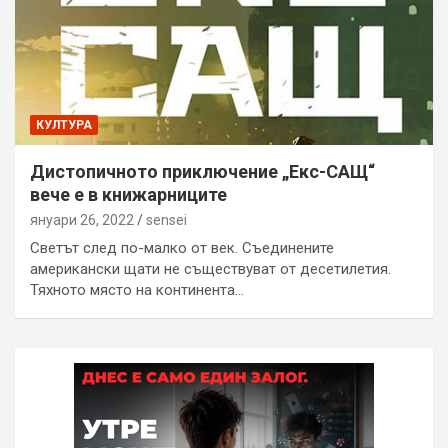
КУЛТУРА
Дистопичното приключение „Екс-САЩ“
вече е в книжарниците
януари 26, 2022
sensei
Светът след по-малко от век. Съединените
американски щати не съществуват от десетилетия.
Тяхното място на континента…