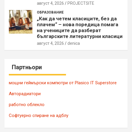
август 4, 2026
PROJECTSITЕ
ОБРАЗОВАНИЕ
„Как да четем класиците, без да
плачем“ – нова поредица помага
на учениците да разберат
българските литературни класици
август 4, 2026
denica
Партньори
мощни геймърски компютри от Plasico IT Superstore
Авторадиатори
работно облекло
Софтуерно спиране на адблу