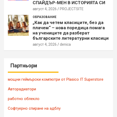
СПАЙДЪР-МЕН В ИСТОРИЯТА СИ
август 4, 2026
PROJECTSITЕ
ОБРАЗОВАНИЕ
„Как да четем класиците, без да
плачем“ – нова поредица помага
на учениците да разберат
българските литературни класици
август 4, 2026
denica
Партньори
мощни геймърски компютри от Plasico IT Superstore
Авторадиатори
работно облекло
Софтуерно спиране на адблу