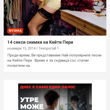
МУЗИКА
14 секси снимки на Кейти Пери
ноември 15, 2014
Teenportall 1
Преди време, Ви представихме Най-популярните песни
на Кейти Пери . Време е за седмица със статии
посветени на…