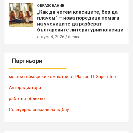
ОБРАЗОВАНИЕ
„Как да четем класиците, без да
плачем“ – нова поредица помага
на учениците да разберат
българските литературни класици
август 4, 2026
denica
Партньори
мощни геймърски компютри от Plasico IT Superstore
Авторадиатори
работно облекло
Софтуерно спиране на адблу