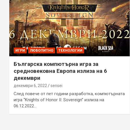
ИГРИ
ЛЮБОПИТНО
ТЕХНОЛОГИИ
Българска компютърна игра за
средновековна Европа излиза на 6
декември
декември 6, 2022
sensei
След повече от пет години разработка, компютърната
игра “Knights of Honor II: Sovereign” излиза на
06.12.2022…