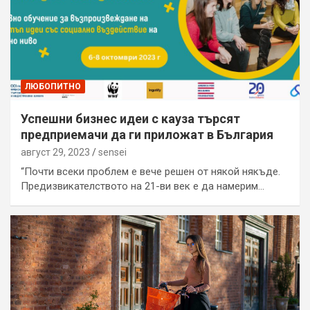
ЛЮБОПИТНО
Успешни бизнес идеи с кауза търсят
предприемачи да ги приложат в България
август 29, 2023
sensei
“Почти всеки проблем е вече решен от някой някъде.
Предизвикателството на 21-ви век е да намерим…