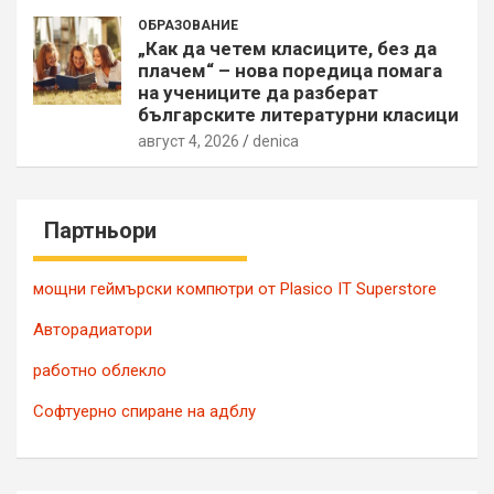
ОБРАЗОВАНИЕ
„Как да четем класиците, без да
плачем“ – нова поредица помага
на учениците да разберат
българските литературни класици
август 4, 2026
denica
Партньори
мощни геймърски компютри от Plasico IT Superstore
Авторадиатори
работно облекло
Софтуерно спиране на адблу