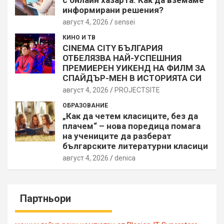
информирани решения?
август 4, 2026
sensei
КИНО И ТВ
CINEMA CITY БЪЛГАРИЯ
ОТБЕЛЯЗВА НАЙ-УСПЕШНИЯ
ПРЕМИЕРЕН УИКЕНД НА ФИЛМ ЗА
СПАЙДЪР-МЕН В ИСТОРИЯТА СИ
август 4, 2026
PROJECTSITЕ
ОБРАЗОВАНИЕ
„Как да четем класиците, без да
плачем“ – нова поредица помага
на учениците да разберат
българските литературни класици
август 4, 2026
denica
Партньори