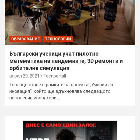
ОБРАЗОВАНИЕ
ТЕХНОЛОГИИ
Български ученици учат пилотно
математика на пандемиите, 3D ремонти и
орбитална симулация
април 29, 2021
Teenportall
Това ще стане в рамките на проекта „Умения за
иновация“, който ще вдъхновява следващото
поколение иноватори…