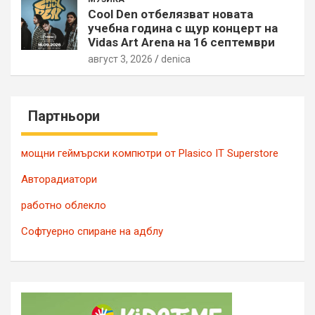
Cool Den отбелязват новата
учебна година с щур концерт на
Vidas Art Arena на 16 септември
август 3, 2026
denica
Партньори
мощни геймърски компютри от Plasico IT Superstore
Авторадиатори
работно облекло
Софтуерно спиране на адблу