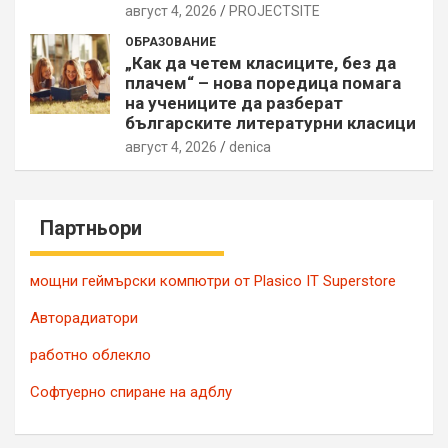
август 4, 2026
PROJECTSITЕ
ОБРАЗОВАНИЕ
„Как да четем класиците, без да
плачем“ – нова поредица помага
на учениците да разберат
българските литературни класици
август 4, 2026
denica
Партньори
мощни геймърски компютри от Plasico IT Superstore
Авторадиатори
работно облекло
Софтуерно спиране на адблу