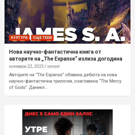
КУЛТУРА
ОЩЕ TEEN
Нова научно-фантастична книга от
авторите на „The Expanse“ излиза догодина
ноември 22, 2023
sensei
Авторите на “The Expanse” обявиха дебюта на нова
научно-фантастична трилогия, озаглавена “The Mercy
of Gods”. Даниел…