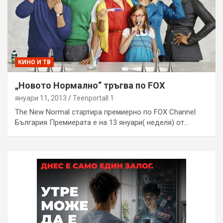
КИНО И ТВ
„Новото Нормално“ тръгва по FOX
януари 11, 2013
Teenportall 1
The New Normal стартира премиерно по FOX Channel
България Премиерата е на 13 януари( неделя) от…