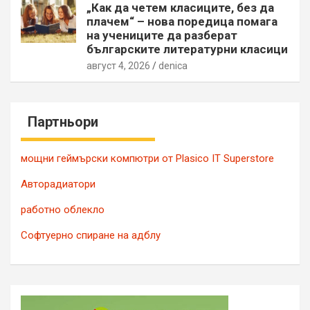
„Как да четем класиците, без да
плачем“ – нова поредица помага
на учениците да разберат
българските литературни класици
август 4, 2026
denica
Партньори
мощни геймърски компютри от Plasico IT Superstore
Авторадиатори
работно облекло
Софтуерно спиране на адблу