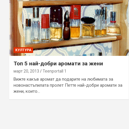
КУЛТУРА
Топ 5 най-добри аромати за жени
март 20, 2013
Teenportall 1
Вижте какъв аромат да подарите на любимата за
новонастъпилата пролет Петте най-добри аромати за
жени, които…