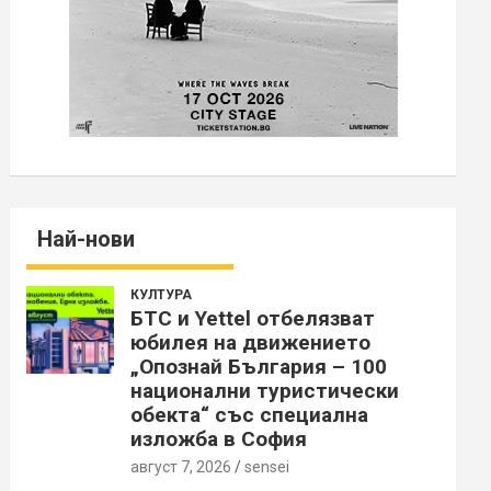
Най-нови
КУЛТУРА
БТС и Yettel отбелязват
юбилея на движението
„Опознай България – 100
национални туристически
обекта“ със специална
изложба в София
август 7, 2026
sensei