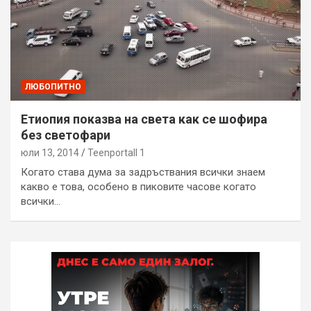
ЛЮБОПИТНО
Етиопия показва на света как се шофира
без светофари
юли 13, 2014
Teenportall 1
Когато става дума за задръствания всички знаем
какво е това, особено в пиковите часове когато
всички…