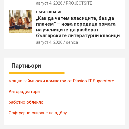
август 4, 2026
PROJECTSITЕ
ОБРАЗОВАНИЕ
„Как да четем класиците, без да
плачем“ – нова поредица помага
на учениците да разберат
българските литературни класици
август 4, 2026
denica
Партньори
мощни геймърски компютри от Plasico IT Superstore
Авторадиатори
работно облекло
Софтуерно спиране на адблу